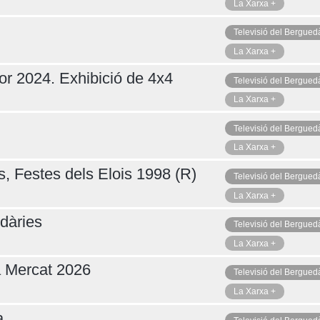
La Xarxa +
Televisió del Bergued
La Xarxa +
or 2024. Exhibició de 4x4
Televisió del Bergued
La Xarxa +
Televisió del Bergued
La Xarxa +
s, Festes dels Elois 1998 (R)
Televisió del Bergued
La Xarxa +
dàries
Televisió del Bergued
La Xarxa +
a Mercat 2026
Televisió del Bergued
La Xarxa +
a