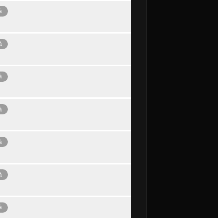
à
à
à
à
à
à
à