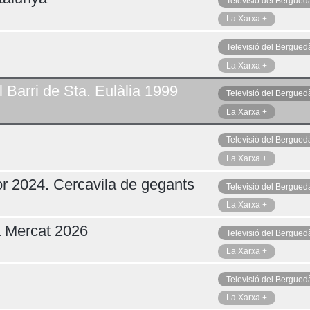
Televisió del Bergued
La Xarxa +
Televisió del Bergued
Dilluns 10
La Xarxa +
 Barri de Sta. Eulàlia 1999
Televisió del Bergued
La Xarxa +
Televisió del Bergued
La Xarxa +
r 2024. Cercavila de gegants
Televisió del Bergued
La Xarxa +
a Mercat 2026
Televisió del Bergued
La Xarxa +
Televisió del Bergued
La Xarxa +