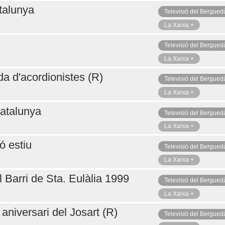
talunya
Televisió del Bergued
La Xarxa +
Televisió del Bergued
La Xarxa +
da d'acordionistes (R)
Televisió del Bergued
La Xarxa +
atalunya
Televisió del Bergued
La Xarxa +
ó estiu
Televisió del Bergued
La Xarxa +
 Barri de Sta. Eulàlia 1999
Televisió del Bergued
La Xarxa +
aniversari del Josart (R)
Televisió del Bergued