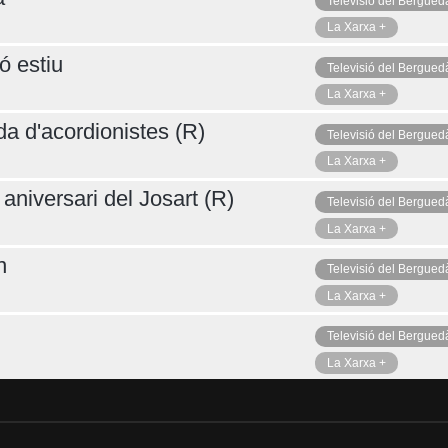
Televisió del Bergued
La Xarxa +
ó estiu
Televisió del Bergued
La Xarxa +
da d'acordionistes (R)
Televisió del Bergued
La Xarxa +
aniversari del Josart (R)
Televisió del Bergued
La Xarxa +
n
Televisió del Bergued
La Xarxa +
Televisió del Bergued
La Xarxa +