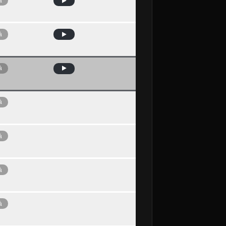
à
à
à
à
à
à
à