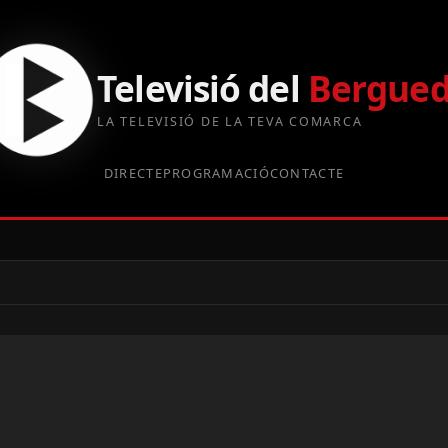
Televisió del
Bergue
LA TELEVISIÓ DE LA TEVA COMARCA
DIRECTE
PROGRAMACIÓ
CONTACTE