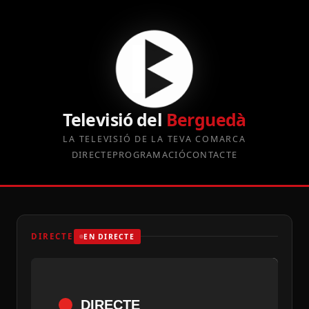
Televisió del
Berguedà
LA TELEVISIÓ DE LA TEVA COMARCA
DIRECTE
PROGRAMACIÓ
CONTACTE
DIRECTE
EN DIRECTE
DIRECTE