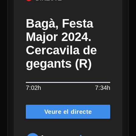
Bagà, Festa
Major 2024.
Cercavila de
gegants (R)
7:02h
7:34h
Veure el directe