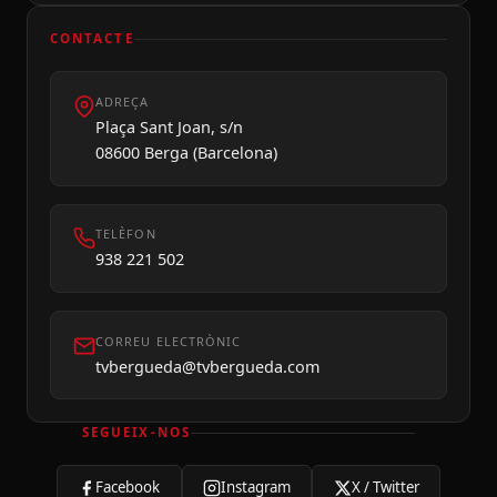
CONTACTE
ADREÇA
Plaça Sant Joan, s/n
08600 Berga (Barcelona)
TELÈFON
938 221 502
CORREU ELECTRÒNIC
tvbergueda@tvbergueda.com
SEGUEIX-NOS
Facebook
Instagram
X / Twitter