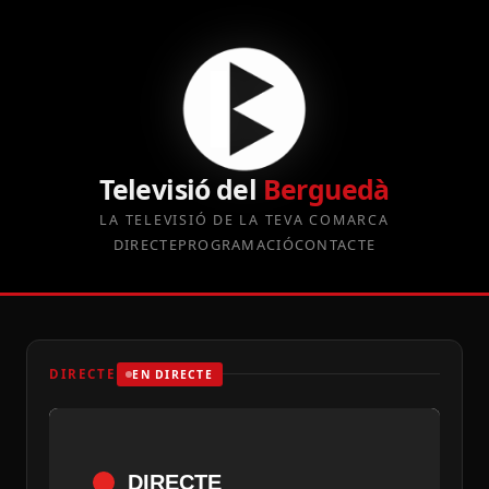
Televisió del
Berguedà
LA TELEVISIÓ DE LA TEVA COMARCA
DIRECTE
PROGRAMACIÓ
CONTACTE
DIRECTE
EN DIRECTE
DIRECTE