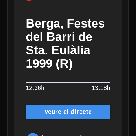
Berga, Festes
del Barri de
Sta. Eulàlia
1999 (R)
12:36h
13:18h
Veure el directe