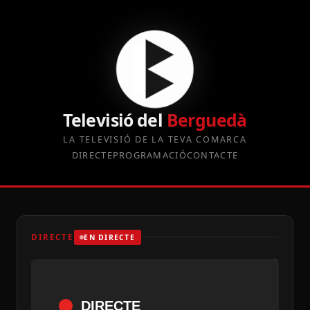
Televisió del
Berguedà
LA TELEVISIÓ DE LA TEVA COMARCA
DIRECTE
PROGRAMACIÓ
CONTACTE
DIRECTE
EN DIRECTE
DIRECTE