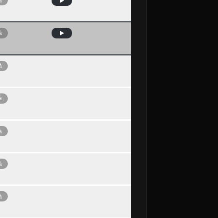
à
à
à
à
à
à
à