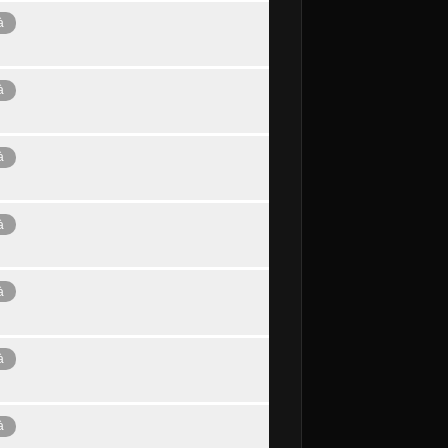
à
à
à
à
à
à
à