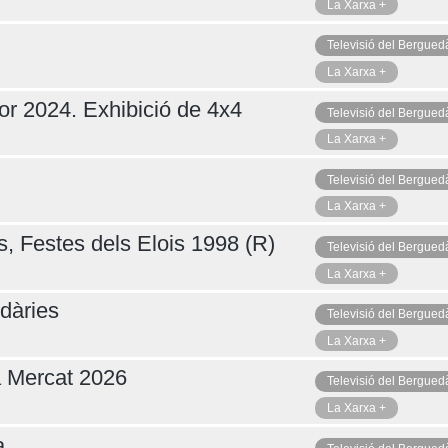
La Xarxa +
Televisió del Bergued
La Xarxa +
or 2024. Exhibició de 4x4
Televisió del Bergued
La Xarxa +
Televisió del Bergued
La Xarxa +
s, Festes dels Elois 1998 (R)
Televisió del Bergued
La Xarxa +
dàries
Televisió del Bergued
La Xarxa +
a Mercat 2026
Televisió del Bergued
La Xarxa +
a