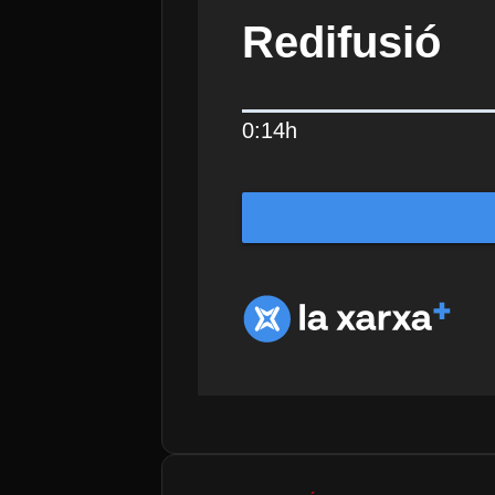
Redifusió
0:14h