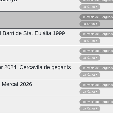
Televisió del Bergued
La Xarxa +
Televisió del Bergued
La Xarxa +
 Barri de Sta. Eulàlia 1999
Televisió del Bergued
La Xarxa +
Televisió del Bergued
La Xarxa +
r 2024. Cercavila de gegants
Televisió del Bergued
La Xarxa +
a Mercat 2026
Televisió del Bergued
La Xarxa +
Televisió del Bergued
La Xarxa +