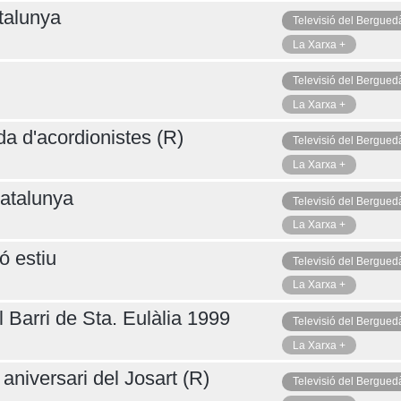
talunya
Televisió del Bergued
La Xarxa +
Televisió del Bergued
La Xarxa +
da d'acordionistes (R)
Televisió del Bergued
La Xarxa +
atalunya
Televisió del Bergued
La Xarxa +
ó estiu
Televisió del Bergued
La Xarxa +
 Barri de Sta. Eulàlia 1999
Televisió del Bergued
La Xarxa +
aniversari del Josart (R)
Televisió del Bergued