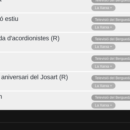
Televisió del Bergued
La Xarxa +
ó estiu
Televisió del Bergued
La Xarxa +
da d'acordionistes (R)
Televisió del Bergued
La Xarxa +
Televisió del Bergued
La Xarxa +
aniversari del Josart (R)
Televisió del Bergued
La Xarxa +
n
Televisió del Bergued
La Xarxa +