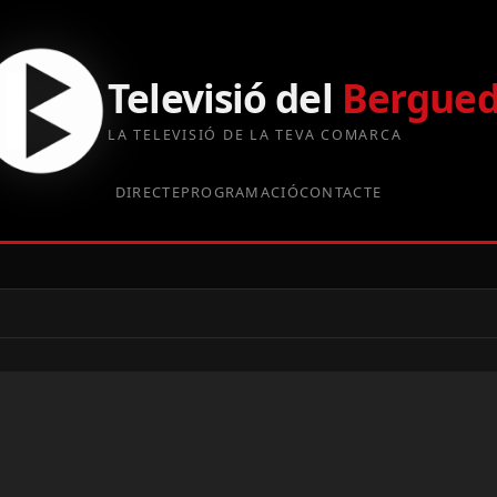
Televisió del
Bergue
LA TELEVISIÓ DE LA TEVA COMARCA
DIRECTE
PROGRAMACIÓ
CONTACTE