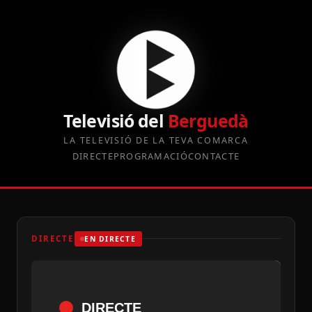
Televisió del
Berguedà
LA TELEVISIÓ DE LA TEVA COMARCA
DIRECTE
PROGRAMACIÓ
CONTACTE
DIRECTE
EN DIRECTE
DIRECTE