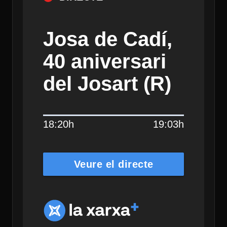
Josa de Cadí,
40 aniversari
del Josart (R)
18:20h
19:03h
Veure el directe