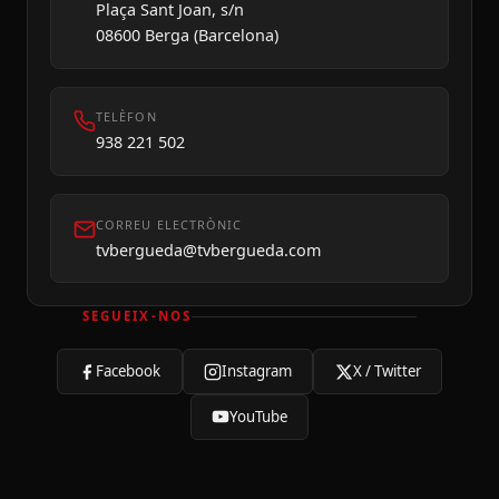
Plaça Sant Joan, s/n
08600 Berga (Barcelona)
TELÈFON
938 221 502
CORREU ELECTRÒNIC
tvbergueda@tvbergueda.com
SEGUEIX-NOS
Facebook
Instagram
X / Twitter
YouTube