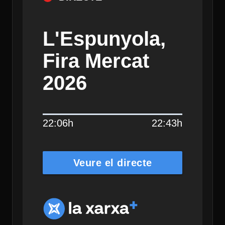
L'Espunyola,
Fira Mercat
2026
22:06h
22:43h
Veure el directe