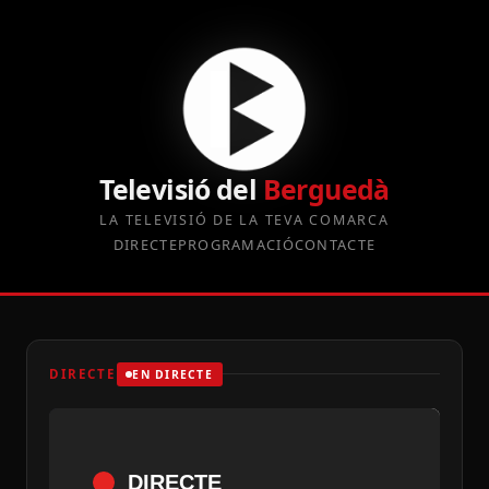
Televisió del
Berguedà
LA TELEVISIÓ DE LA TEVA COMARCA
DIRECTE
PROGRAMACIÓ
CONTACTE
DIRECTE
EN DIRECTE
DIRECTE