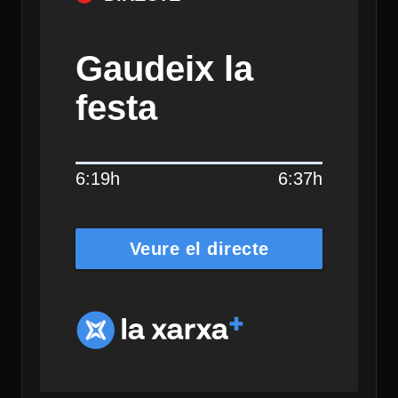
Gaudeix la
festa
6:19h
6:37h
Veure el directe