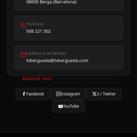
08600 Berga (Barcelona)
TELÈFON
938 221 502
CORREU ELECTRÒNIC
tvbergueda@tvbergueda.com
SEGUEIX-NOS
Facebook
Instagram
X / Twitter
YouTube