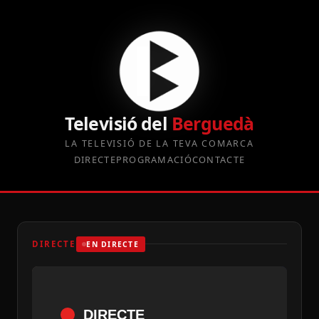
Televisió del
Berguedà
LA TELEVISIÓ DE LA TEVA COMARCA
DIRECTE
PROGRAMACIÓ
CONTACTE
DIRECTE
EN DIRECTE
DIRECTE