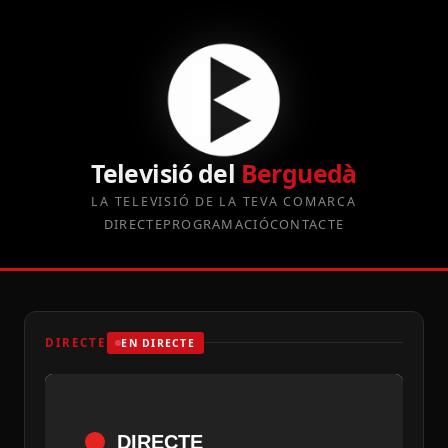
Televisió del
Berguedà
LA TELEVISIÓ DE LA TEVA COMARCA
DIRECTE
PROGRAMACIÓ
CONTACTE
DIRECTE
EN DIRECTE
DIRECTE