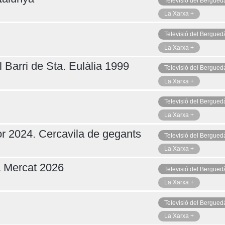
Televisió del Bergued
La Xarxa +
Televisió del Bergued
Dilluns 10
La Xarxa +
 Barri de Sta. Eulàlia 1999
Televisió del Bergued
La Xarxa +
Televisió del Bergued
La Xarxa +
r 2024. Cercavila de gegants
Televisió del Bergued
La Xarxa +
a Mercat 2026
Televisió del Bergued
La Xarxa +
Televisió del Bergued
La Xarxa +