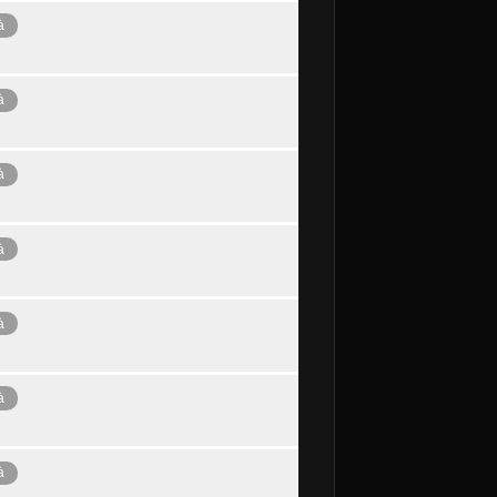
à
à
à
à
à
à
à