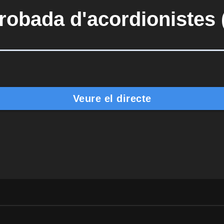
Trobada d'acordionistes 
Veure el directe