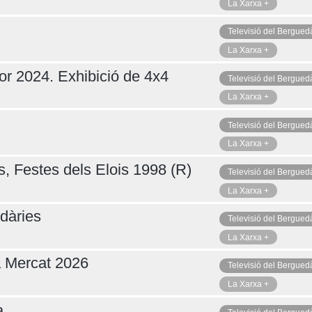
La Xarxa +
Televisió del Bergued
La Xarxa +
or 2024. Exhibició de 4x4
Televisió del Bergued
La Xarxa +
Televisió del Bergued
La Xarxa +
s, Festes dels Elois 1998 (R)
Televisió del Bergued
La Xarxa +
dàries
Televisió del Bergued
La Xarxa +
a Mercat 2026
Televisió del Bergued
La Xarxa +
a