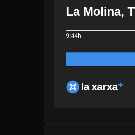
La Molina, 
9:44h