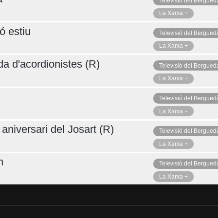
Televisió del Bergued
La Xarxa +
ó estiu
Televisió del Bergued
La Xarxa +
da d'acordionistes (R)
Televisió del Bergued
La Xarxa +
Televisió del Bergued
La Xarxa +
aniversari del Josart (R)
Televisió del Bergued
La Xarxa +
n
Televisió del Bergued
La Xarxa +