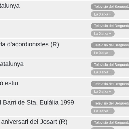
talunya
Televisió del Bergued
La Xarxa +
Televisió del Bergued
La Xarxa +
da d'acordionistes (R)
Televisió del Bergued
La Xarxa +
atalunya
Televisió del Bergued
La Xarxa +
ó estiu
Televisió del Bergued
La Xarxa +
 Barri de Sta. Eulàlia 1999
Televisió del Bergued
La Xarxa +
aniversari del Josart (R)
Televisió del Bergued