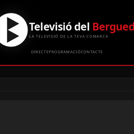
Televisió del
Bergue
LA TELEVISIÓ DE LA TEVA COMARCA
DIRECTE
PROGRAMACIÓ
CONTACTE