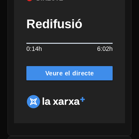
Redifusió
0:14h
6:02h
Veure el directe