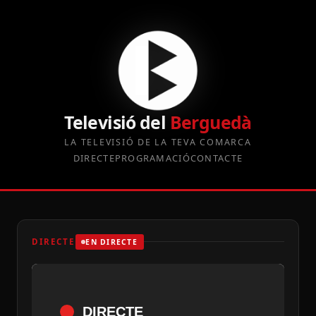
Televisió del
Berguedà
LA TELEVISIÓ DE LA TEVA COMARCA
DIRECTE
PROGRAMACIÓ
CONTACTE
DIRECTE
EN DIRECTE
DIRECTE