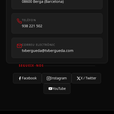
08600 Berga (Barcelona)
TELÈFON
938 221 502
CORREU ELECTRÒNIC
tvbergueda@tvbergueda.com
SEGUEIX-NOS
Facebook
Instagram
X / Twitter
YouTube