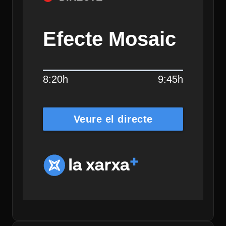
Efecte Mosaic
8:20h
9:45h
Veure el directe