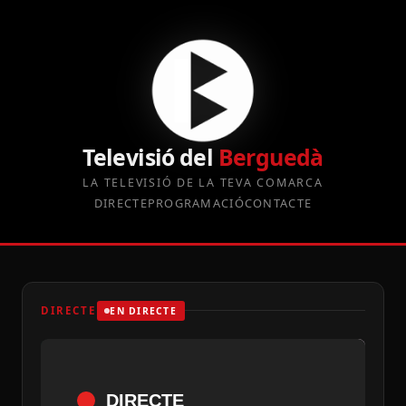
Televisió del
Berguedà
LA TELEVISIÓ DE LA TEVA COMARCA
DIRECTE
PROGRAMACIÓ
CONTACTE
DIRECTE
EN DIRECTE
DIRECTE