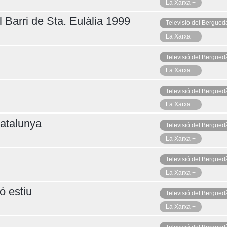
La Xarxa +
 Barri de Sta. Eulàlia 1999
Televisió del Bergued
La Xarxa +
Televisió del Bergued
La Xarxa +
Televisió del Bergued
La Xarxa +
atalunya
Televisió del Bergued
La Xarxa +
Televisió del Bergued
La Xarxa +
ó estiu
Televisió del Bergued
La Xarxa +