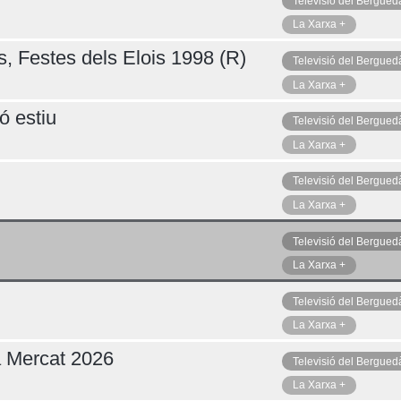
Televisió del Bergued
La Xarxa +
s, Festes dels Elois 1998 (R)
Televisió del Bergued
La Xarxa +
ó estiu
Televisió del Bergued
La Xarxa +
Televisió del Bergued
La Xarxa +
Televisió del Bergued
La Xarxa +
Televisió del Bergued
La Xarxa +
a Mercat 2026
Televisió del Bergued
La Xarxa +