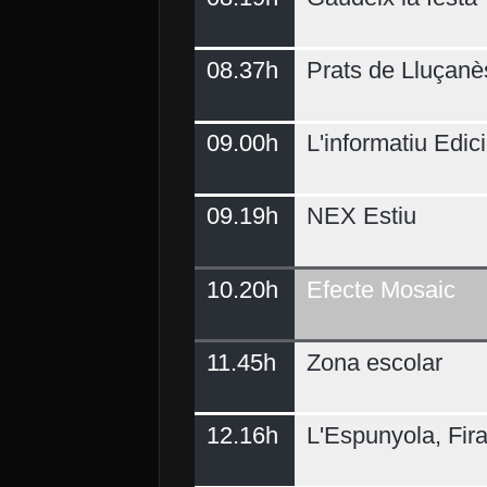
08.37h
Prats de Lluçanè
09.00h
L'informatiu Edici
09.19h
NEX Estiu
10.20h
Efecte Mosaic
11.45h
Zona escolar
12.16h
L'Espunyola, Fir