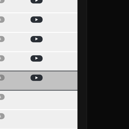
à
à
à
à
à
à
à