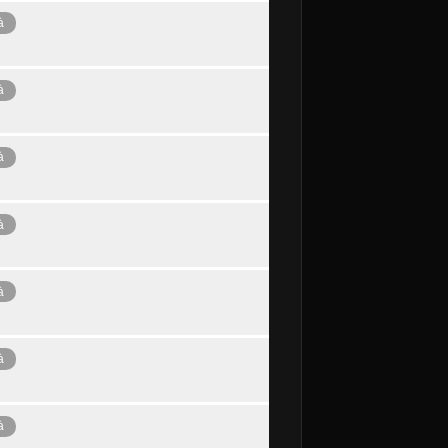
à
à
à
à
à
à
à