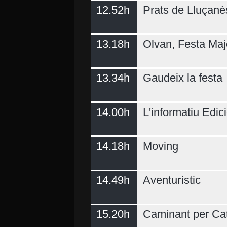
12.52h
Prats de Lluçanè
13.18h
Olvan, Festa Maj
13.34h
Gaudeix la festa
14.00h
L'informatiu Edici
14.18h
Moving
14.49h
Aventurístic
15.20h
Caminant per Ca