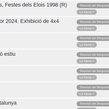
s, Festes dels Elois 1998 (R)
Televisió del Bergued
La Xarxa +
or 2024. Exhibició de 4x4
Televisió del Bergued
La Xarxa +
Televisió del Bergued
La Xarxa +
ó estiu
Televisió del Bergued
La Xarxa +
Televisió del Bergued
La Xarxa +
Televisió del Bergued
La Xarxa +
talunya
Televisió del Bergued