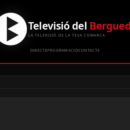
Televisió del
Bergue
LA TELEVISIÓ DE LA TEVA COMARCA
DIRECTE
PROGRAMACIÓ
CONTACTE