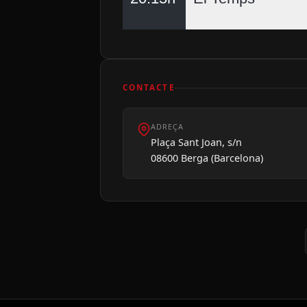
CONTACTE
ADREÇA
Plaça Sant Joan, s/n
08600 Berga (Barcelona)