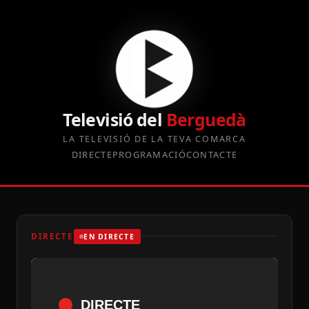
Televisió del
Berguedà
LA TELEVISIÓ DE LA TEVA COMARCA
DIRECTE
PROGRAMACIÓ
CONTACTE
DIRECTE
EN DIRECTE
DIRECTE