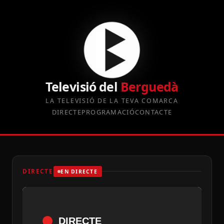
Televisió del
Berguedà
LA TELEVISIÓ DE LA TEVA COMARCA
DIRECTE
PROGRAMACIÓ
CONTACTE
DIRECTE
EN DIRECTE
DIRECTE