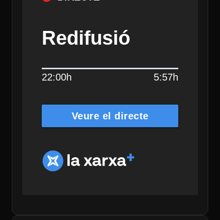
Redifusió
22:00h
5:57h
Veure el directe