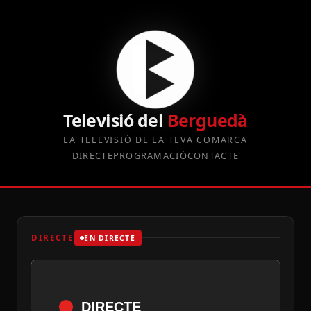
Televisió del
Berguedà
LA TELEVISIÓ DE LA TEVA COMARCA
DIRECTE
PROGRAMACIÓ
CONTACTE
DIRECTE
EN DIRECTE
DIRECTE