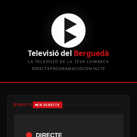
Televisió del
Berguedà
LA TELEVISIÓ DE LA TEVA COMARCA
DIRECTE
PROGRAMACIÓ
CONTACTE
DIRECTE
EN DIRECTE
DIRECTE