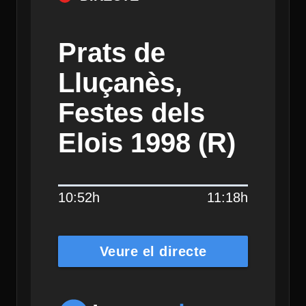
Prats de
Lluçanès,
Festes dels
Elois 1998 (R)
10:52h
11:18h
Veure el directe