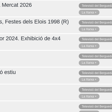
a Mercat 2026
Televisió del Bergued
La Xarxa +
s, Festes dels Elois 1998 (R)
Televisió del Bergued
La Xarxa +
or 2024. Exhibició de 4x4
Televisió del Bergued
La Xarxa +
Televisió del Bergued
La Xarxa +
ó estiu
Televisió del Bergued
La Xarxa +
Televisió del Bergued
La Xarxa +
Televisió del Bergued