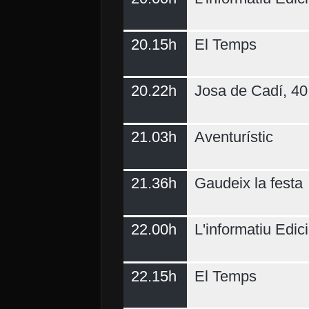
20.15h
El Temps
20.22h
Josa de Cadí, 40 
21.03h
Aventurístic
21.36h
Gaudeix la festa
22.00h
L'informatiu Edici
22.15h
El Temps