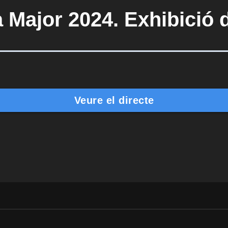
a Major 2024. Exhibició 
Veure el directe