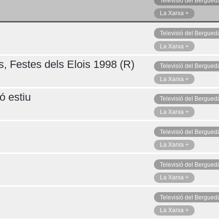
Televisió del Bergued
La Xarxa +
Televisió del Bergued
Diumenge 09
La Xarxa +
s, Festes dels Elois 1998 (R)
Televisió del Bergued
La Xarxa +
ó estiu
Televisió del Bergued
La Xarxa +
Televisió del Bergued
La Xarxa +
Televisió del Bergued
La Xarxa +
Televisió del Bergued
La Xarxa +