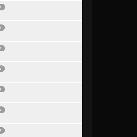
à
à
à
à
à
à
à