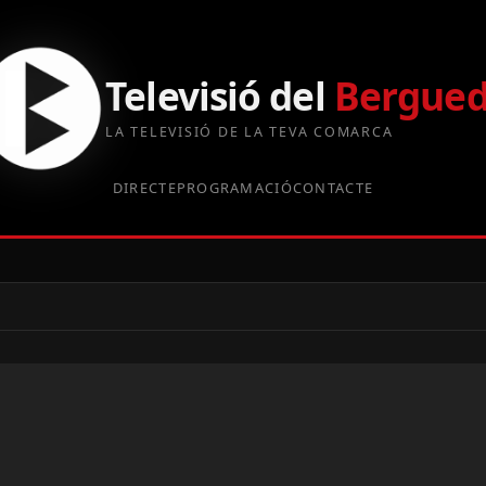
Televisió del
Bergue
LA TELEVISIÓ DE LA TEVA COMARCA
DIRECTE
PROGRAMACIÓ
CONTACTE