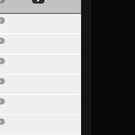
à
à
à
à
à
à
à