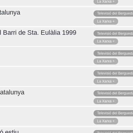
La Xarxa +
talunya
Televisió del Bergued
La Xarxa +
 Barri de Sta. Eulàlia 1999
Televisió del Bergued
La Xarxa +
Televisió del Bergued
La Xarxa +
Televisió del Bergued
La Xarxa +
atalunya
Televisió del Bergued
La Xarxa +
Televisió del Bergued
La Xarxa +
ó estiu