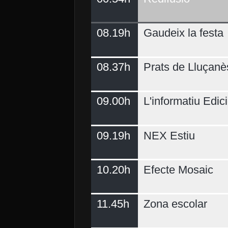
08.19h
Gaudeix la festa
Demà
08.37h
Prats de Lluçanè
09.00h
L'informatiu Edici
09.19h
NEX Estiu
10.20h
Efecte Mosaic
11.45h
Zona escolar