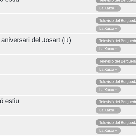
Televisió del Bergued
La Xarxa +
Televisió del Bergued
La Xarxa +
aniversari del Josart (R)
Televisió del Bergued
La Xarxa +
Televisió del Bergued
La Xarxa +
Televisió del Bergued
La Xarxa +
ó estiu
Televisió del Bergued
La Xarxa +
Televisió del Bergued
La Xarxa +