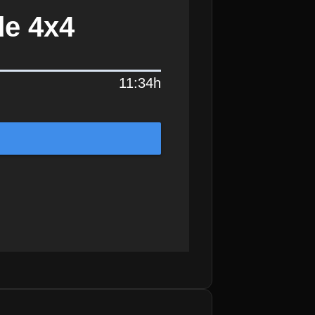
de 4x4
11:34h