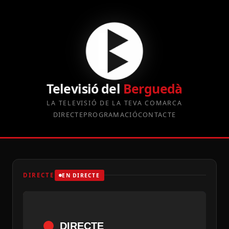
Televisió del
Berguedà
LA TELEVISIÓ DE LA TEVA COMARCA
DIRECTE
PROGRAMACIÓ
CONTACTE
DIRECTE
EN DIRECTE
DIRECTE