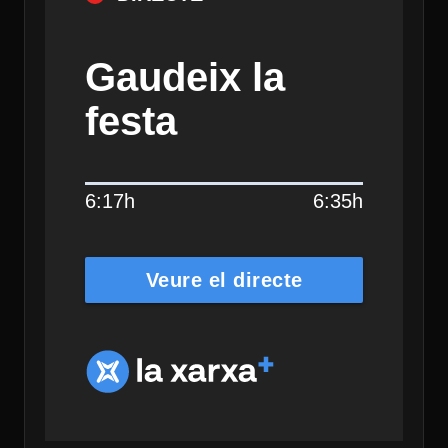
Gaudeix la
festa
6:17h
6:35h
Veure el directe