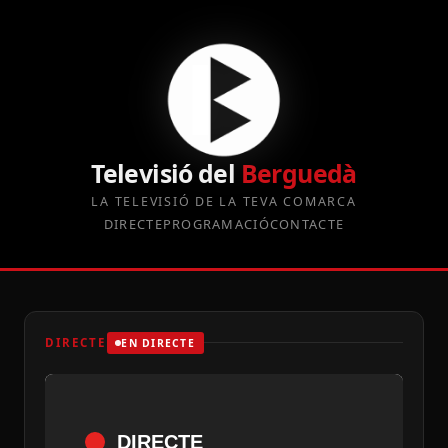
Televisió del
Berguedà
LA TELEVISIÓ DE LA TEVA COMARCA
DIRECTE
PROGRAMACIÓ
CONTACTE
DIRECTE
EN DIRECTE
DIRECTE