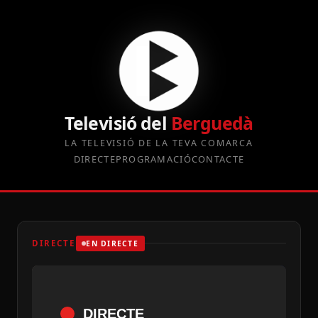
Televisió del
Berguedà
LA TELEVISIÓ DE LA TEVA COMARCA
DIRECTE
PROGRAMACIÓ
CONTACTE
DIRECTE
EN DIRECTE
DIRECTE