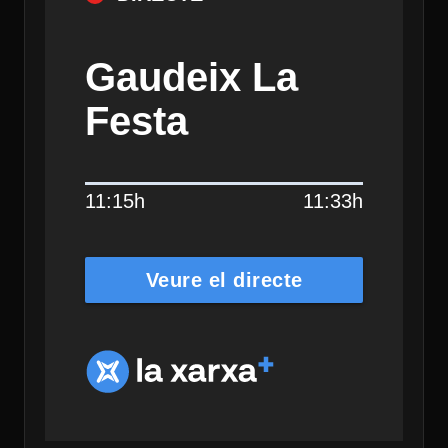
Gaudeix La
Festa
11:15h
11:33h
Veure el directe