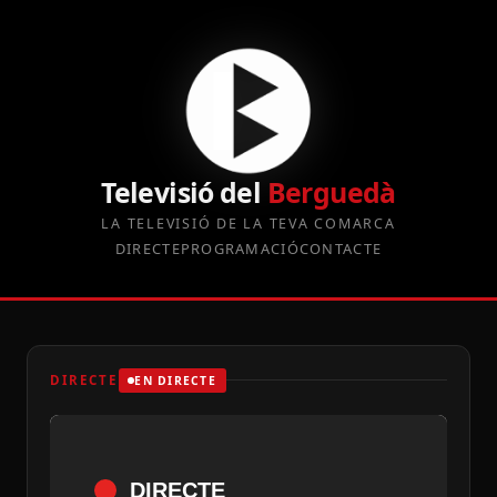
Televisió del
Berguedà
LA TELEVISIÓ DE LA TEVA COMARCA
DIRECTE
PROGRAMACIÓ
CONTACTE
DIRECTE
EN DIRECTE
DIRECTE