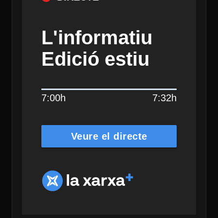
L'informatiu
Edició estiu
7:00h
7:32h
Veure el directe