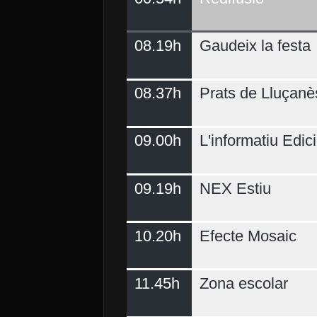
08.19h
Gaudeix la festa
Demà
08.37h
Prats de Lluçanè
09.00h
L'informatiu Edici
09.19h
NEX Estiu
10.20h
Efecte Mosaic
11.45h
Zona escolar