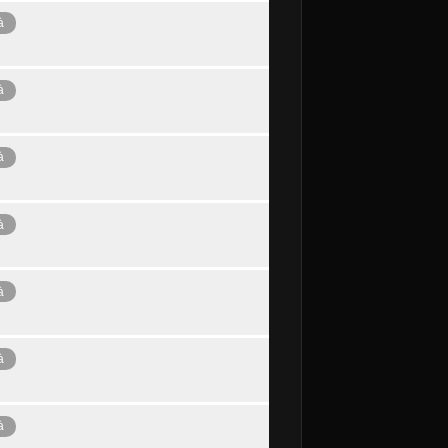
à
à
à
à
à
à
à