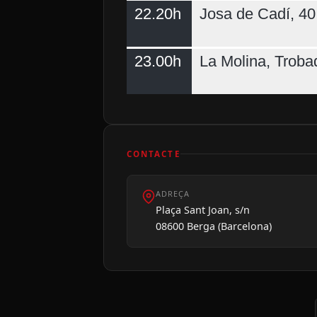
22.20h
Josa de Cadí, 40 
23.00h
La Molina, Troba
CONTACTE
ADREÇA
Plaça Sant Joan, s/n
08600 Berga (Barcelona)