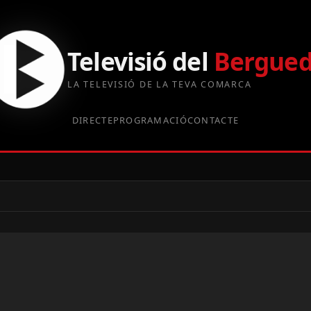
Televisió del
Bergue
LA TELEVISIÓ DE LA TEVA COMARCA
DIRECTE
PROGRAMACIÓ
CONTACTE