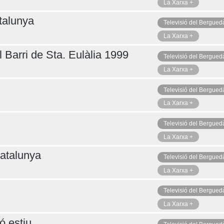
La Xarxa +
talunya
Televisió del Bergued
La Xarxa +
 Barri de Sta. Eulàlia 1999
Televisió del Bergued
La Xarxa +
Televisió del Bergued
La Xarxa +
Televisió del Bergued
La Xarxa +
atalunya
Televisió del Bergued
La Xarxa +
Televisió del Bergued
La Xarxa +
ó estiu