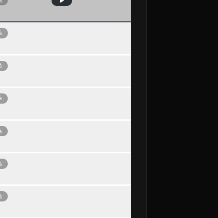
à
à
à
à
à
à
à