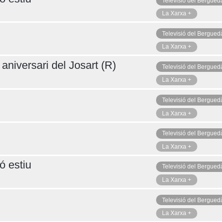
Televisió del Bergued
La Xarxa +
Televisió del Bergued
La Xarxa +
aniversari del Josart (R)
Televisió del Bergued
La Xarxa +
Televisió del Bergued
La Xarxa +
Televisió del Bergued
La Xarxa +
ó estiu
Televisió del Bergued
La Xarxa +
Televisió del Bergued
La Xarxa +