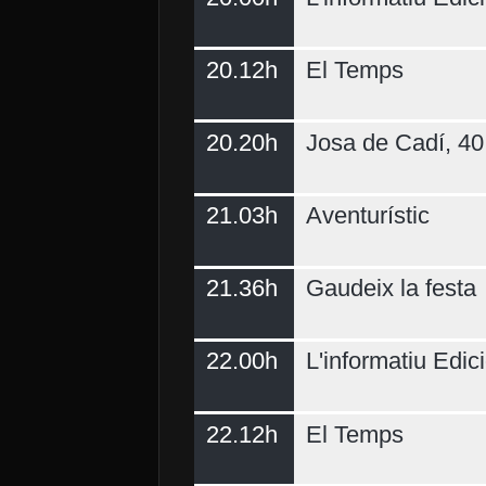
20.12h
El Temps
20.20h
Josa de Cadí, 40 
21.03h
Aventurístic
21.36h
Gaudeix la festa
22.00h
L'informatiu Edici
22.12h
El Temps