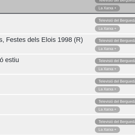
Televisió del Bergued
La Xarxa +
Televisió del Bergued
Diumenge 09
La Xarxa +
s, Festes dels Elois 1998 (R)
Televisió del Bergued
La Xarxa +
ó estiu
Televisió del Bergued
La Xarxa +
Televisió del Bergued
La Xarxa +
Televisió del Bergued
La Xarxa +
Televisió del Bergued
La Xarxa +