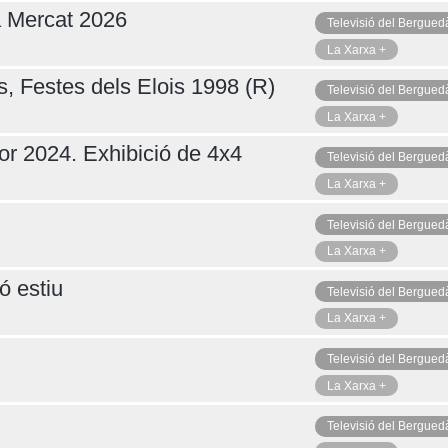
a Mercat 2026
Televisió del Bergued
La Xarxa +
s, Festes dels Elois 1998 (R)
Televisió del Bergued
La Xarxa +
or 2024. Exhibició de 4x4
Televisió del Bergued
La Xarxa +
Televisió del Bergued
La Xarxa +
ó estiu
Televisió del Bergued
La Xarxa +
Televisió del Bergued
La Xarxa +
Televisió del Bergued