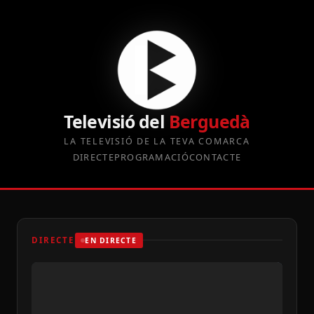
Televisió del
Berguedà
LA TELEVISIÓ DE LA TEVA COMARCA
DIRECTE
PROGRAMACIÓ
CONTACTE
DIRECTE
EN DIRECTE