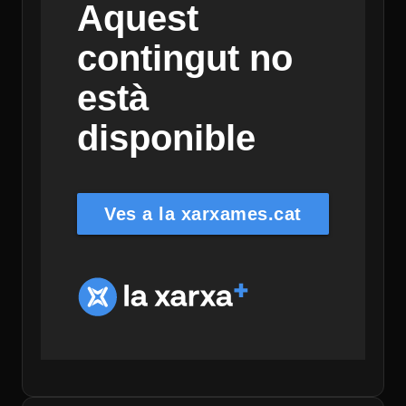
Aquest
contingut no
està
disponible
Ves a la xarxames.cat