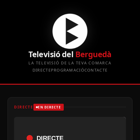
Televisió del
Berguedà
LA TELEVISIÓ DE LA TEVA COMARCA
DIRECTE
PROGRAMACIÓ
CONTACTE
DIRECTE
EN DIRECTE
DIRECTE