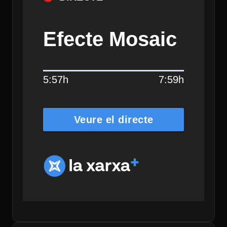
Efecte Mosaic
5:57h
7:59h
Veure el directe