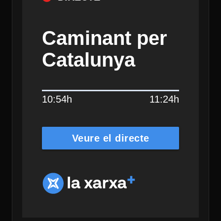
Caminant per
Catalunya
10:54h
11:24h
Veure el directe