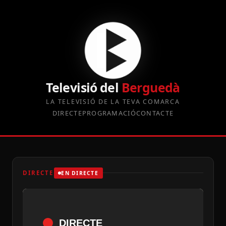
Televisió del
Berguedà
LA TELEVISIÓ DE LA TEVA COMARCA
DIRECTE
PROGRAMACIÓ
CONTACTE
DIRECTE
EN DIRECTE
DIRECTE