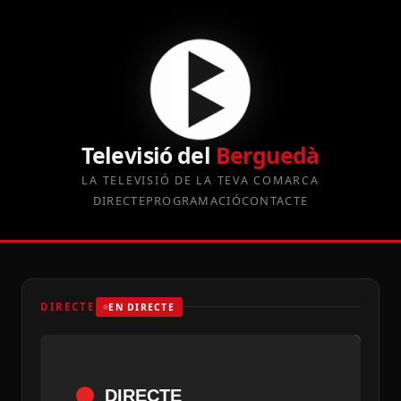
Televisió del
Berguedà
LA TELEVISIÓ DE LA TEVA COMARCA
DIRECTE
PROGRAMACIÓ
CONTACTE
DIRECTE
EN DIRECTE
DIRECTE