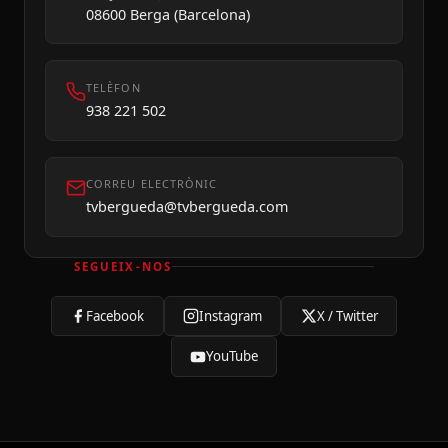
08600 Berga (Barcelona)
TELÈFON
938 221 502
CORREU ELECTRÒNIC
tvbergueda@tvbergueda.com
SEGUEIX-NOS
Facebook
Instagram
X / Twitter
YouTube