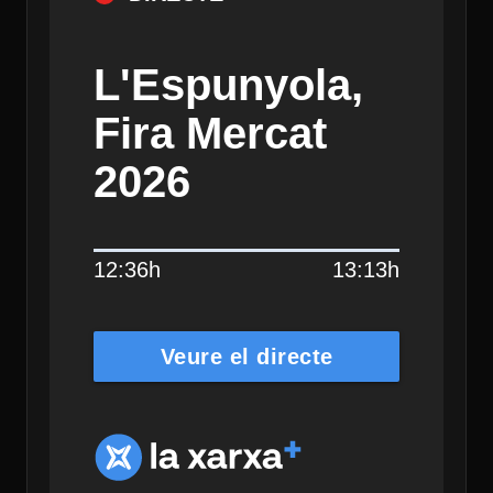
L'Espunyola,
Fira Mercat
2026
12:36h
13:13h
Veure el directe