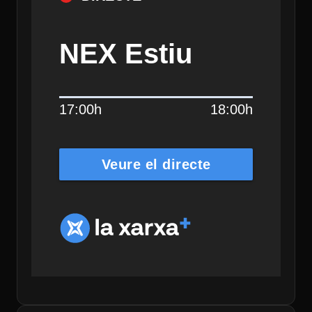
NEX Estiu
17:00h
18:00h
Veure el directe