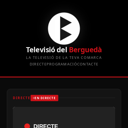
Televisió del
Berguedà
LA TELEVISIÓ DE LA TEVA COMARCA
DIRECTE
PROGRAMACIÓ
CONTACTE
DIRECTE
EN DIRECTE
DIRECTE