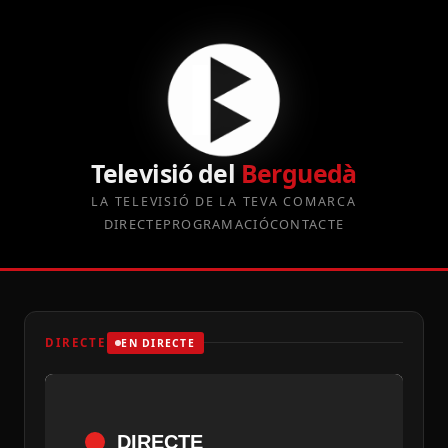
Televisió del
Berguedà
LA TELEVISIÓ DE LA TEVA COMARCA
DIRECTE
PROGRAMACIÓ
CONTACTE
DIRECTE
EN DIRECTE
DIRECTE