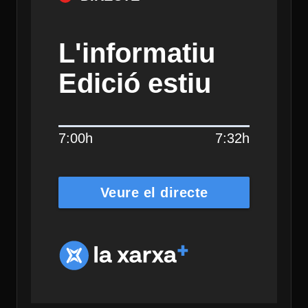
L'informatiu
Edició estiu
7:00h
7:32h
Veure el directe