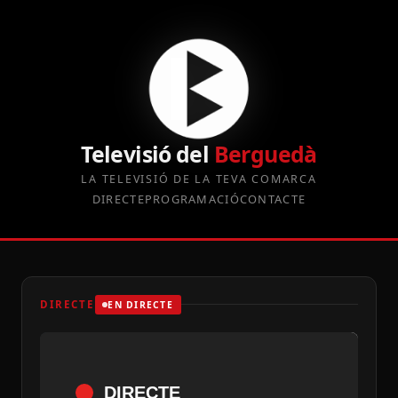
Televisió del
Berguedà
LA TELEVISIÓ DE LA TEVA COMARCA
DIRECTE
PROGRAMACIÓ
CONTACTE
DIRECTE
EN DIRECTE
DIRECTE