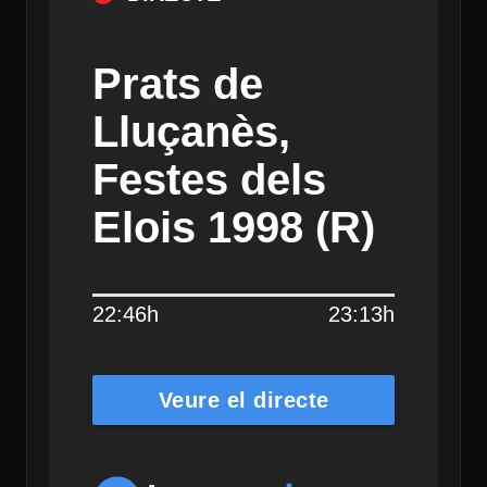
Prats de
Lluçanès,
Festes dels
Elois 1998 (R)
22:46h
23:13h
Veure el directe