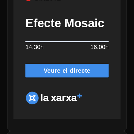
Efecte Mosaic
14:30h
16:00h
Veure el directe