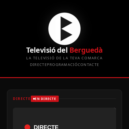
Televisió del
Berguedà
LA TELEVISIÓ DE LA TEVA COMARCA
DIRECTE
PROGRAMACIÓ
CONTACTE
DIRECTE
EN DIRECTE
DIRECTE