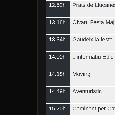
12.52h
Prats de Lluçanè
13.18h
Olvan, Festa Maj
13.34h
Gaudeix la festa
14.00h
L'informatiu Edici
14.18h
Moving
14.49h
Aventurístic
15.20h
Caminant per Ca