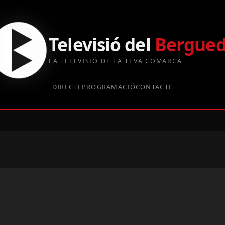
Televisió del
Bergue
LA TELEVISIÓ DE LA TEVA COMARCA
DIRECTE
PROGRAMACIÓ
CONTACTE