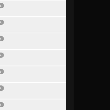
à
à
à
à
à
à
à