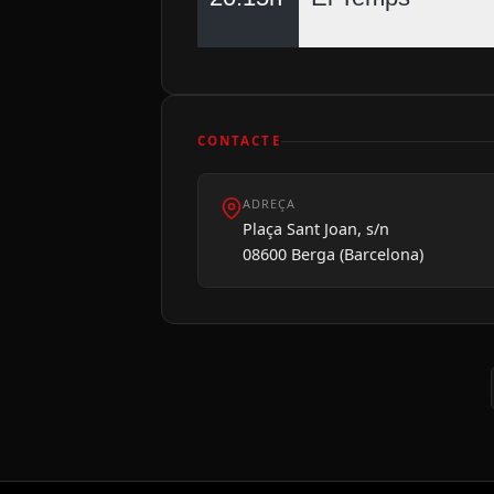
CONTACTE
ADREÇA
Plaça Sant Joan, s/n
08600 Berga (Barcelona)