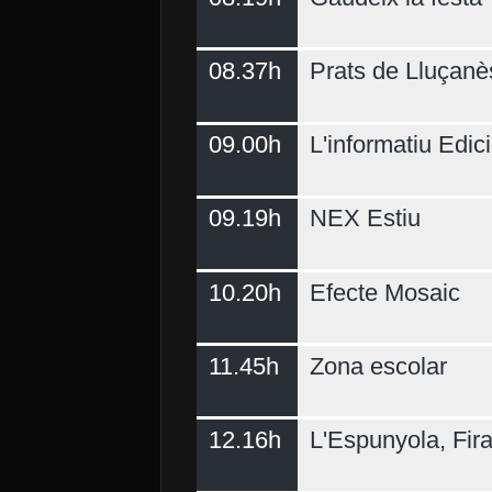
08.37h
Prats de Lluçanè
09.00h
L'informatiu Edici
09.19h
NEX Estiu
10.20h
Efecte Mosaic
11.45h
Zona escolar
12.16h
L'Espunyola, Fir