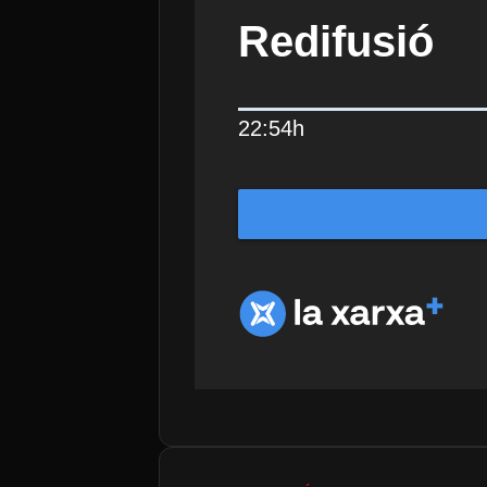
Redifusió
22:54h