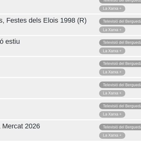
Televisió del Bergued
La Xarxa +
s, Festes dels Elois 1998 (R)
Televisió del Bergued
La Xarxa +
ó estiu
Televisió del Bergued
La Xarxa +
Televisió del Bergued
La Xarxa +
Televisió del Bergued
La Xarxa +
Televisió del Bergued
La Xarxa +
a Mercat 2026
Televisió del Bergued
La Xarxa +