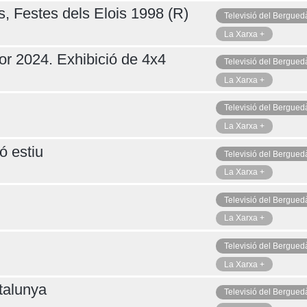
s, Festes dels Elois 1998 (R)
Televisió del Bergued
La Xarxa +
or 2024. Exhibició de 4x4
Televisió del Bergued
La Xarxa +
Televisió del Bergued
La Xarxa +
ó estiu
Televisió del Bergued
La Xarxa +
Televisió del Bergued
La Xarxa +
Televisió del Bergued
La Xarxa +
talunya
Televisió del Bergued