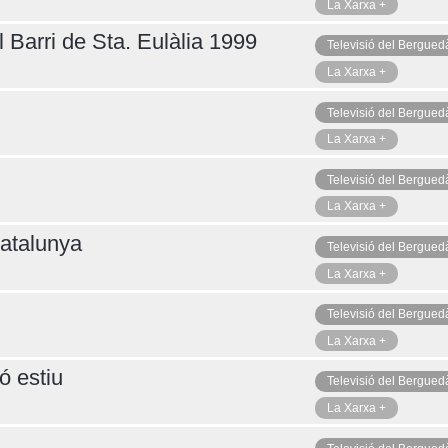
La Xarxa +
 Barri de Sta. Eulàlia 1999
Televisió del Bergued
La Xarxa +
Televisió del Bergued
La Xarxa +
Televisió del Bergued
La Xarxa +
atalunya
Televisió del Bergued
La Xarxa +
Televisió del Bergued
La Xarxa +
ó estiu
Televisió del Bergued
La Xarxa +