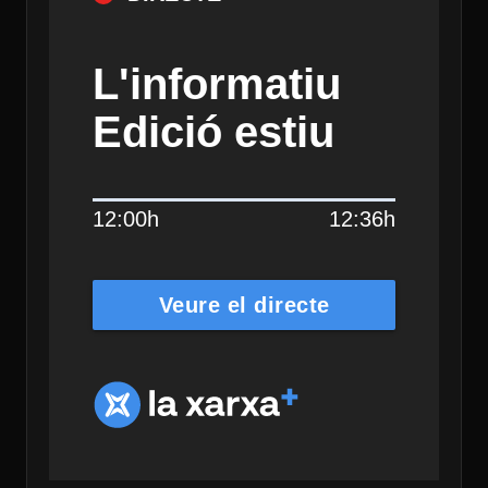
L'informatiu
Edició estiu
12:00h
12:36h
Veure el directe