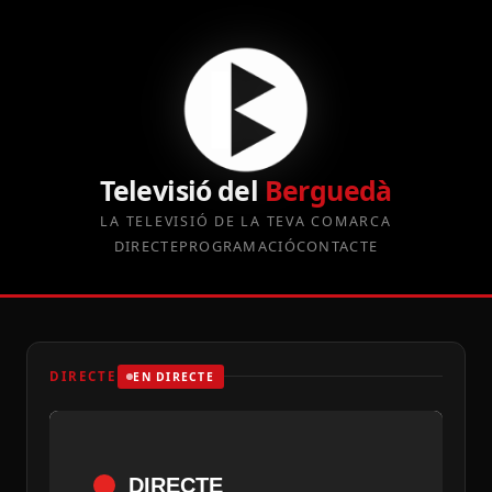
Televisió del
Berguedà
LA TELEVISIÓ DE LA TEVA COMARCA
DIRECTE
PROGRAMACIÓ
CONTACTE
DIRECTE
EN DIRECTE
DIRECTE