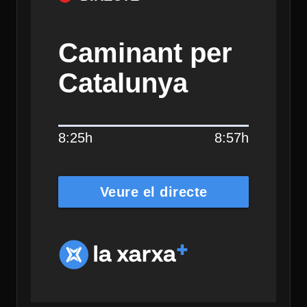
Caminant per
Catalunya
8:25h
8:57h
Veure el directe