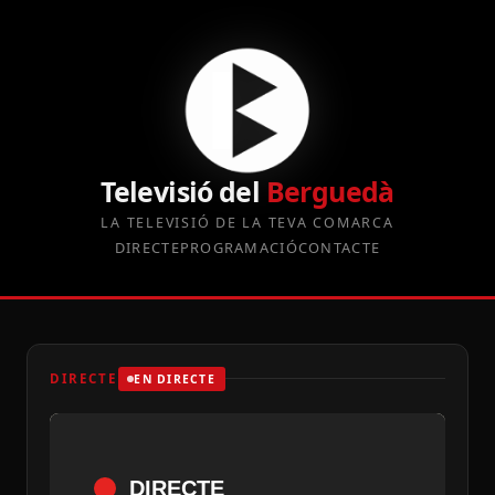
Televisió del
Berguedà
LA TELEVISIÓ DE LA TEVA COMARCA
DIRECTE
PROGRAMACIÓ
CONTACTE
DIRECTE
EN DIRECTE
DIRECTE