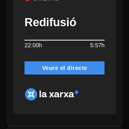
Redifusió
22:00h
5:57h
Veure el directe