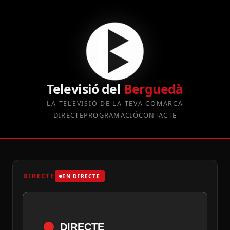
Televisió del
Berguedà
LA TELEVISIÓ DE LA TEVA COMARCA
DIRECTE
PROGRAMACIÓ
CONTACTE
DIRECTE
EN DIRECTE
DIRECTE