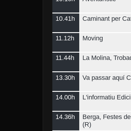
10.41h
Caminant per Ca
11.12h
Moving
11.44h
La Molina, Troba
13.30h
Va passar aquí C
14.00h
L'informatiu Edici
14.36h
Berga, Festes del
(R)