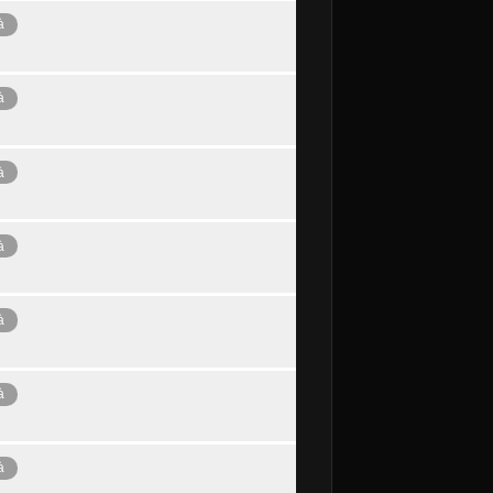
à
à
à
à
à
à
à