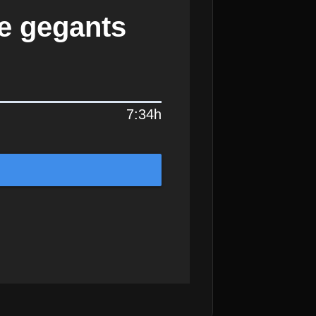
de gegants
7:34h