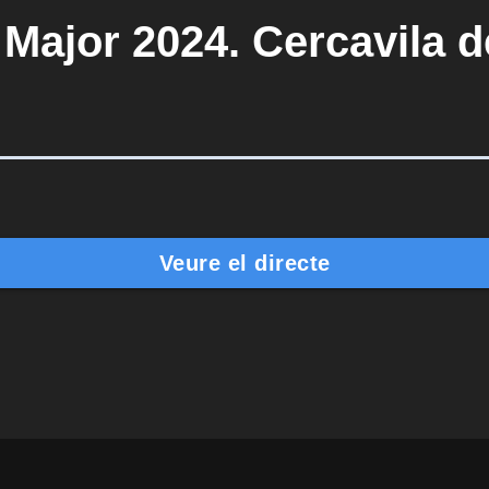
 Major 2024. Cercavila 
Veure el directe