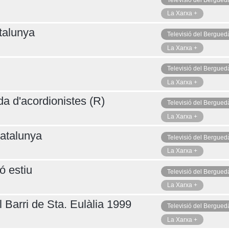
La Xarxa +
talunya
Televisió del Bergued
La Xarxa +
Televisió del Bergued
La Xarxa +
da d'acordionistes (R)
Televisió del Bergued
La Xarxa +
atalunya
Televisió del Bergued
La Xarxa +
ó estiu
Televisió del Bergued
La Xarxa +
 Barri de Sta. Eulàlia 1999
Televisió del Bergued
La Xarxa +