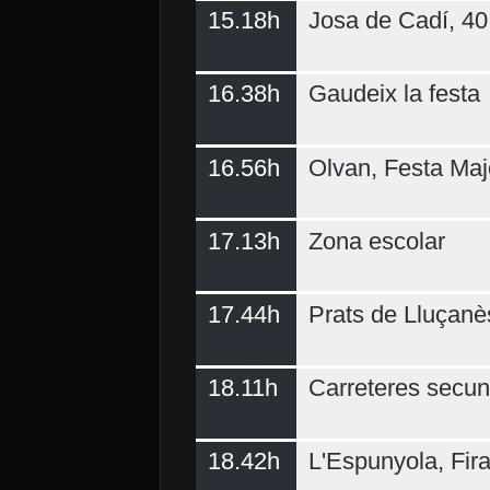
15.18h
Josa de Cadí, 40 
16.38h
Gaudeix la festa
16.56h
Olvan, Festa Maj
17.13h
Zona escolar
17.44h
Prats de Lluçanè
18.11h
Carreteres secun
18.42h
L'Espunyola, Fir