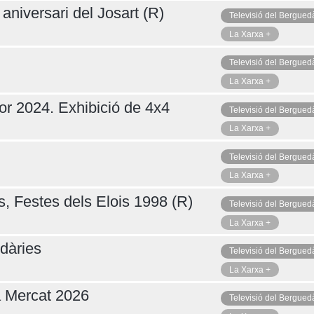
aniversari del Josart (R)
Televisió del Bergued
La Xarxa +
Televisió del Bergued
La Xarxa +
or 2024. Exhibició de 4x4
Televisió del Bergued
La Xarxa +
Televisió del Bergued
La Xarxa +
s, Festes dels Elois 1998 (R)
Televisió del Bergued
La Xarxa +
dàries
Televisió del Bergued
La Xarxa +
a Mercat 2026
Televisió del Bergued