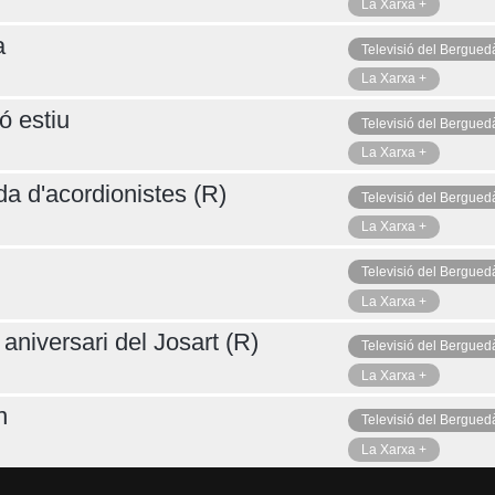
La Xarxa +
a
Televisió del Bergued
La Xarxa +
ó estiu
Televisió del Bergued
La Xarxa +
da d'acordionistes (R)
Televisió del Bergued
La Xarxa +
Televisió del Bergued
La Xarxa +
aniversari del Josart (R)
Televisió del Bergued
La Xarxa +
n
Televisió del Bergued
La Xarxa +