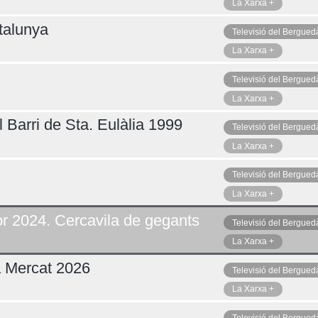
La Xarxa +
talunya
Televisió del Bergued
La Xarxa +
Televisió del Bergued
La Xarxa +
 Barri de Sta. Eulàlia 1999
Televisió del Bergued
La Xarxa +
Televisió del Bergued
La Xarxa +
r 2024. Cercavila de gegants
Televisió del Bergued
La Xarxa +
a Mercat 2026
Televisió del Bergued
La Xarxa +
Televisió del Bergued