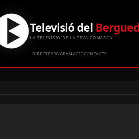
Televisió del
Bergue
LA TELEVISIÓ DE LA TEVA COMARCA
DIRECTE
PROGRAMACIÓ
CONTACTE