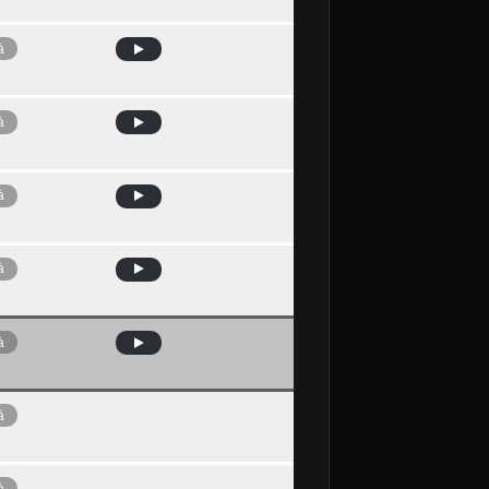
à
à
à
à
à
à
à