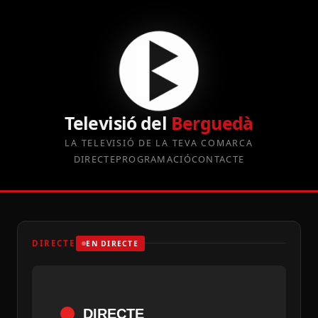
Televisió del
Berguedà
LA TELEVISIÓ DE LA TEVA COMARCA
DIRECTE
PROGRAMACIÓ
CONTACTE
DIRECTE
EN DIRECTE
DIRECTE