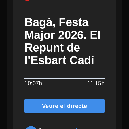
Bagà, Festa
Major 2026. El
Repunt de
l'Esbart Cadí
10:07h
11:15h
Veure el directe