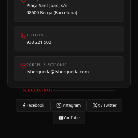
Plaça Sant Joan, s/n
08600 Berga (Barcelona)
TELÈFON
938 221 502
CORREU ELECTRÒNIC
tvbergueda@tvbergueda.com
SEGUEIX-NOS
Facebook
Instagram
X / Twitter
YouTube