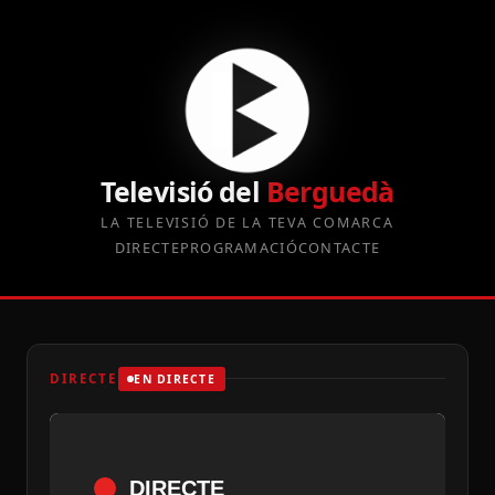
Televisió del
Berguedà
LA TELEVISIÓ DE LA TEVA COMARCA
DIRECTE
PROGRAMACIÓ
CONTACTE
DIRECTE
EN DIRECTE
DIRECTE