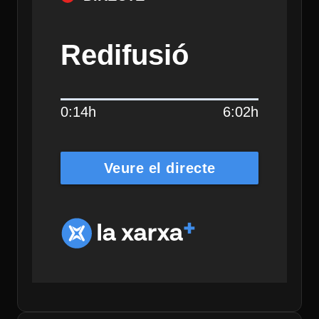
Redifusió
0:14h
6:02h
Veure el directe