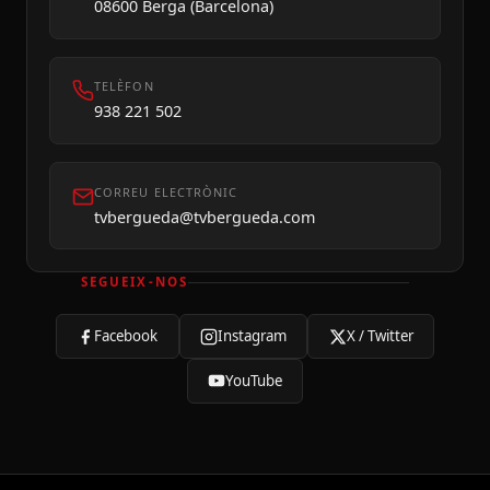
08600 Berga (Barcelona)
TELÈFON
938 221 502
CORREU ELECTRÒNIC
tvbergueda@tvbergueda.com
SEGUEIX-NOS
Facebook
Instagram
X / Twitter
YouTube