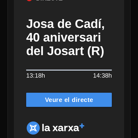
Josa de Cadí,
40 aniversari
del Josart (R)
13:18h
14:38h
Veure el directe