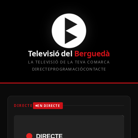
Televisió del
Berguedà
LA TELEVISIÓ DE LA TEVA COMARCA
DIRECTE
PROGRAMACIÓ
CONTACTE
DIRECTE
EN DIRECTE
DIRECTE