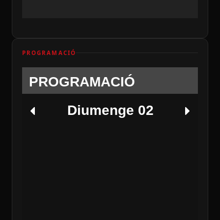
PROGRAMACIÓ
PROGRAMACIÓ
Diumenge 02