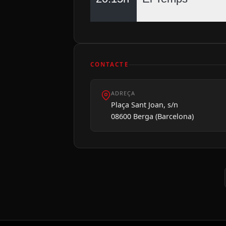
CONTACTE
ADREÇA
Plaça Sant Joan, s/n
08600 Berga (Barcelona)