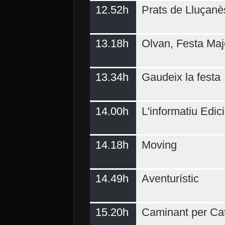
12.52h
Prats de Lluçanè
13.18h
Olvan, Festa Maj
13.34h
Gaudeix la festa
14.00h
L'informatiu Edici
14.18h
Moving
14.49h
Aventurístic
15.20h
Caminant per Ca