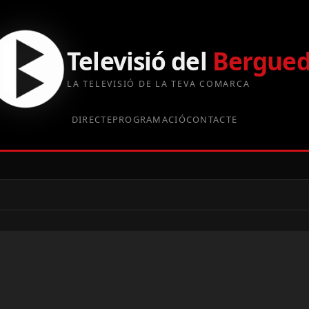
Televisió del
Bergue
LA TELEVISIÓ DE LA TEVA COMARCA
DIRECTE
PROGRAMACIÓ
CONTACTE