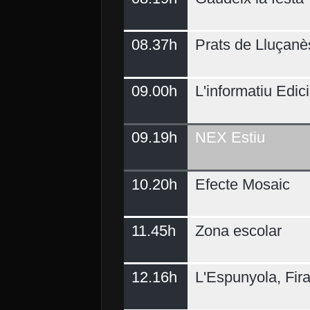
08.37h
Prats de Lluçanè
09.00h
L'informatiu Edici
09.19h
NEX Estiu
10.20h
Efecte Mosaic
11.45h
Zona escolar
12.16h
L'Espunyola, Fir