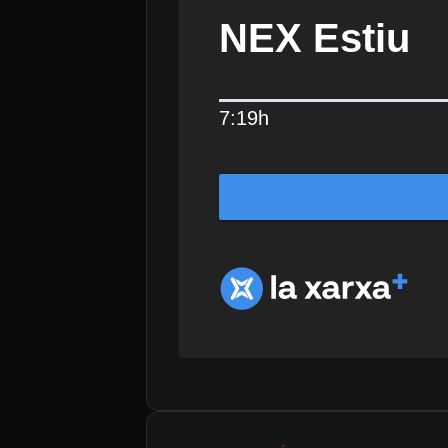
NEX Estiu
7:19h