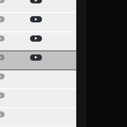
à
à
à
à
à
à
à