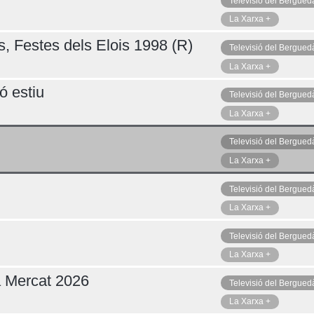
Televisió del Bergued
La Xarxa +
s, Festes dels Elois 1998 (R)
Televisió del Bergued
La Xarxa +
ó estiu
Televisió del Bergued
La Xarxa +
Televisió del Bergued
La Xarxa +
Televisió del Bergued
La Xarxa +
Televisió del Bergued
La Xarxa +
a Mercat 2026
Televisió del Bergued
La Xarxa +