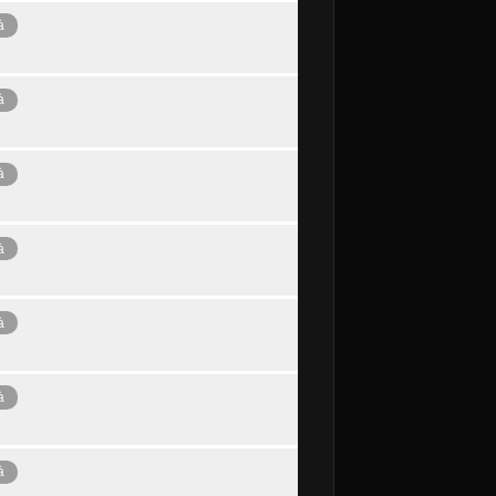
à
à
à
à
à
à
à