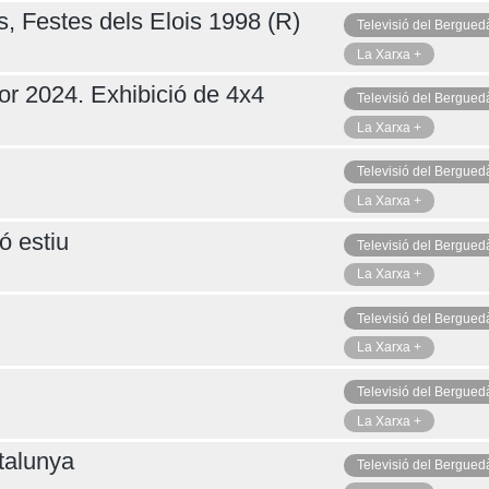
s, Festes dels Elois 1998 (R)
Televisió del Bergued
La Xarxa +
or 2024. Exhibició de 4x4
Televisió del Bergued
La Xarxa +
Televisió del Bergued
La Xarxa +
ó estiu
Televisió del Bergued
La Xarxa +
Televisió del Bergued
La Xarxa +
Televisió del Bergued
La Xarxa +
talunya
Televisió del Bergued