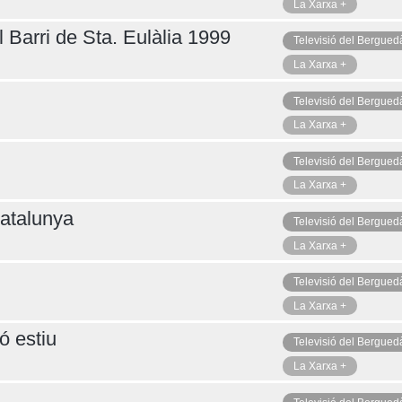
La Xarxa +
 Barri de Sta. Eulàlia 1999
Televisió del Bergued
La Xarxa +
Televisió del Bergued
La Xarxa +
Televisió del Bergued
La Xarxa +
atalunya
Televisió del Bergued
La Xarxa +
Televisió del Bergued
La Xarxa +
ó estiu
Televisió del Bergued
La Xarxa +