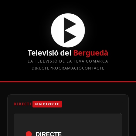
Televisió del
Berguedà
LA TELEVISIÓ DE LA TEVA COMARCA
DIRECTE
PROGRAMACIÓ
CONTACTE
DIRECTE
EN DIRECTE
DIRECTE