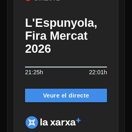
L'Espunyola,
Fira Mercat
2026
21:25h
22:01h
Veure el directe