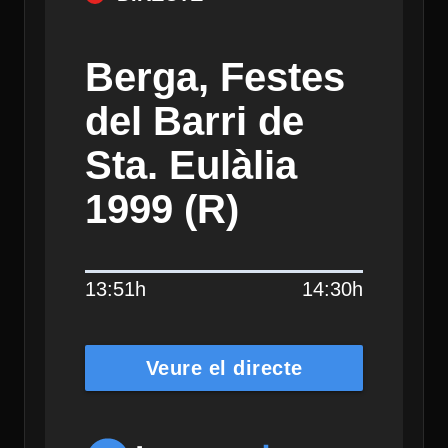
Berga, Festes
del Barri de
Sta. Eulàlia
1999 (R)
13:51h
14:30h
Veure el directe