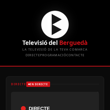
Televisió del
Berguedà
LA TELEVISIÓ DE LA TEVA COMARCA
DIRECTE
PROGRAMACIÓ
CONTACTE
DIRECTE
EN DIRECTE
DIRECTE