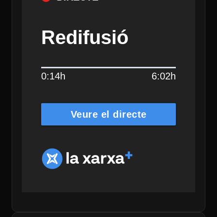
Redifusió
0:14h
6:02h
Veure el directe