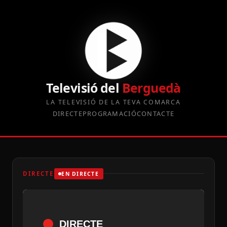
Televisió del
Berguedà
LA TELEVISIÓ DE LA TEVA COMARCA
DIRECTE
PROGRAMACIÓ
CONTACTE
DIRECTE
EN DIRECTE
DIRECTE