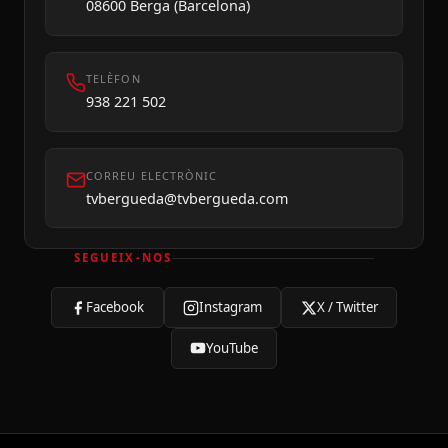
08600 Berga (Barcelona)
TELÈFON
938 221 502
CORREU ELECTRÒNIC
tvbergueda@tvbergueda.com
SEGUEIX-NOS
Facebook
Instagram
X / Twitter
YouTube