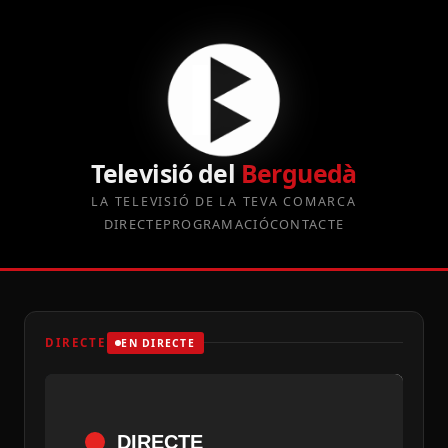
Televisió del
Berguedà
LA TELEVISIÓ DE LA TEVA COMARCA
DIRECTE
PROGRAMACIÓ
CONTACTE
DIRECTE
EN DIRECTE
DIRECTE