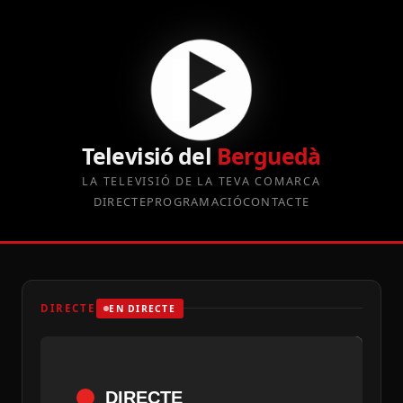
Televisió del
Berguedà
LA TELEVISIÓ DE LA TEVA COMARCA
DIRECTE
PROGRAMACIÓ
CONTACTE
DIRECTE
EN DIRECTE
DIRECTE