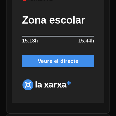
Zona escolar
15:13h
15:44h
Veure el directe