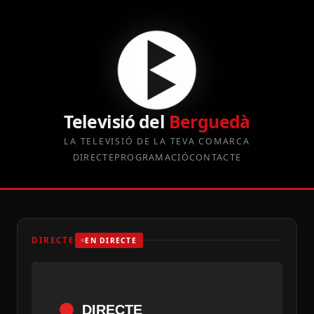
Televisió del
Berguedà
LA TELEVISIÓ DE LA TEVA COMARCA
DIRECTE
PROGRAMACIÓ
CONTACTE
DIRECTE
EN DIRECTE
DIRECTE