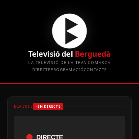
Televisió del
Berguedà
LA TELEVISIÓ DE LA TEVA COMARCA
DIRECTE
PROGRAMACIÓ
CONTACTE
DIRECTE
EN DIRECTE
DIRECTE