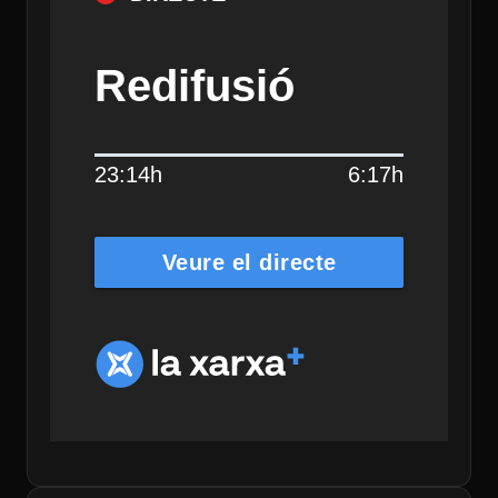
Redifusió
23:14h
6:17h
Veure el directe