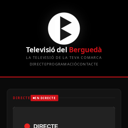
Televisió del
Berguedà
LA TELEVISIÓ DE LA TEVA COMARCA
DIRECTE
PROGRAMACIÓ
CONTACTE
DIRECTE
EN DIRECTE
DIRECTE