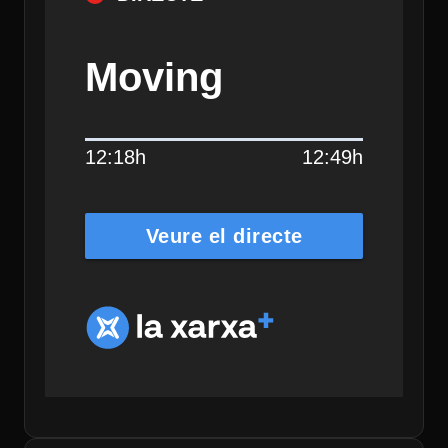
Moving
12:18h
12:49h
Veure el directe