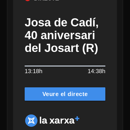
Josa de Cadí,
40 aniversari
del Josart (R)
13:18h
14:38h
Veure el directe