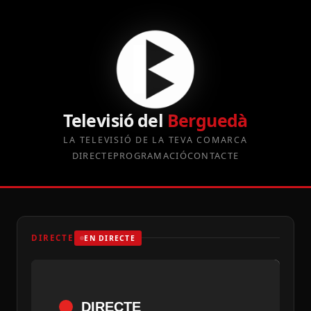
Televisió del
Berguedà
LA TELEVISIÓ DE LA TEVA COMARCA
DIRECTE
PROGRAMACIÓ
CONTACTE
DIRECTE
EN DIRECTE
DIRECTE