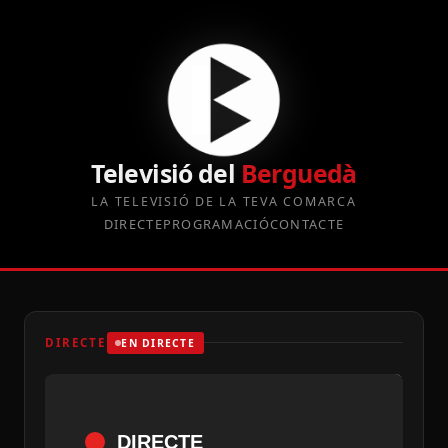
Televisió del
Berguedà
LA TELEVISIÓ DE LA TEVA COMARCA
DIRECTE
PROGRAMACIÓ
CONTACTE
DIRECTE
EN DIRECTE
DIRECTE