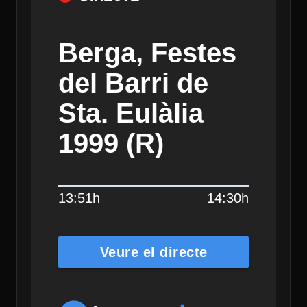
Berga, Festes
del Barri de
Sta. Eulàlia
1999 (R)
13:51h
14:30h
Veure el directe